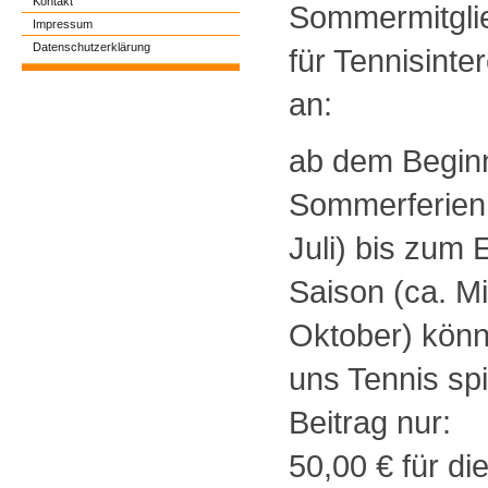
Kontakt
Sommermitgli
Impressum
Datenschutzerklärung
für Tennisinte
an:
ab dem Begin
Sommerferien
Juli) bis zum 
Saison (ca. Mi
Oktober) könnt
uns Tennis spi
Beitrag nur:
50,00 € für di