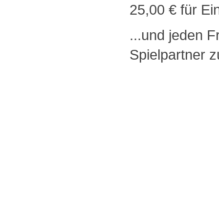
25,00 € für E
...und jeden F
Spielpartner z