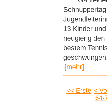
Schnuppertag 
Jugendleiteri
13 Kinder und
neugierig den 
bestem Tennis
geschwungen, 
[mehr]
<< Erste
< Vo
64-