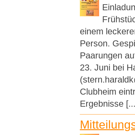
Einladun
Frühstüc
einem leckeren
Person. Gespi
Paarungen auf
23. Juni bei H
(stern.harald
Clubheim eint
Ergebnisse [...
Mitteilung