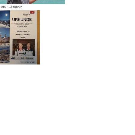
Foto: GÃ¤ubote