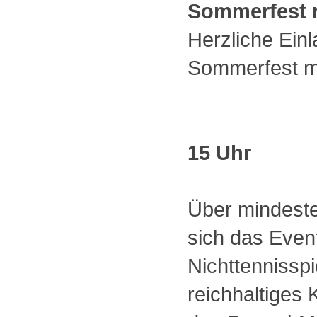
Sommerfest m
Herzliche Einl
Sommerfest mi
15 Uhr
Über mindeste
sich das Even
Nichttennisspi
reichhaltiges