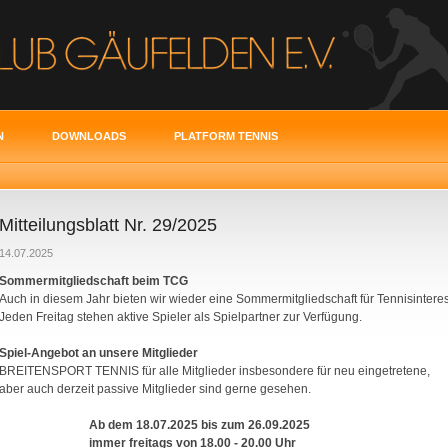
N
DOWNLOADS
PLATFORM TENNIS
Mitteilungsblatt Nr. 29/2025
14.07.2025
Sommermitgliedschaft beim TCG
Auch in diesem Jahr bieten wir wieder eine Sommermitgliedschaft für Tennisinteres
Jeden Freitag stehen aktive Spieler als Spielpartner zur Verfügung.
Spiel-Angebot an unsere Mitglieder
BREITENSPORT TENNIS für alle Mitglieder insbesondere für neu eingetretene,
aber auch derzeit passive Mitglieder sind gerne gesehen.
Ab dem 18.07.2025 bis zum 26.09.2025
immer freitags von 18.00 - 20.00 Uhr