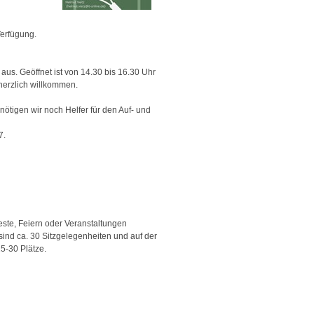
Verfügung.
us. Geöffnet ist von 14.30 bis 16.30 Uhr
herzlich willkommen.
ötigen wir noch Helfer für den Auf- und
7.
Feste, Feiern oder Veranstaltungen
sind ca. 30 Sitzgelegenheiten und auf der
5-30 Plätze.