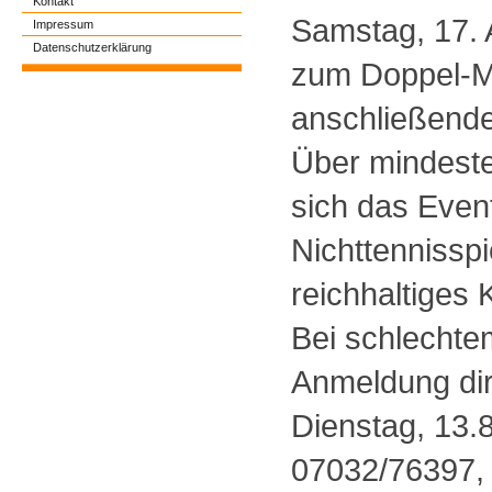
Kontakt
Samstag, 17. 
Impressum
Datenschutzerklärung
zum Doppel-M
anschließende
Über mindeste
sich das Even
Nichttennisspi
reichhaltiges
Bei schlechtem
Anmeldung dir
Dienstag, 13.8
07032/76397,