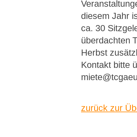
Veranstaltung
diesem Jahr i
ca. 30 Sitzgel
überdachten T
Herbst zusätzl
Kontakt bitte 
miete@tcgaeu
zurück zur Üb