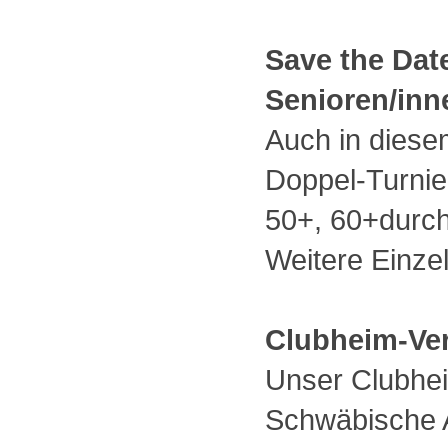
Save the Date
Senioren/in
Auch in diesem
Doppel-Turnie
50+, 60+durch
Weitere Einzel
Clubheim-Ve
Unser Clubheim
Schwäbische A