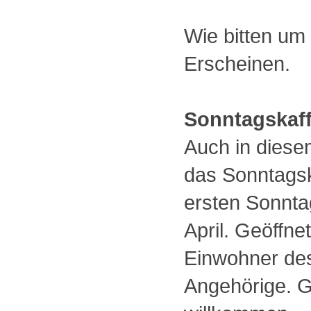
Wie bitten um
Erscheinen.
Sonntagskaff
Auch in diese
das Sonntagsk
ersten Sonnta
April. Geöffne
Einwohner de
Angehörige. Gä