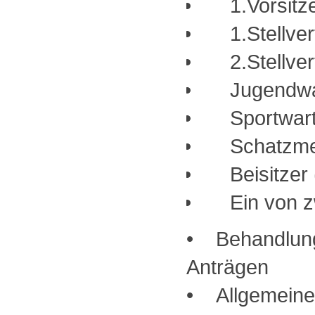
1.Vorsitze
1.Stellvert
2.Stellvert
Jugendwart 
Sportwart 
Schatzmeis
Beisitzer 
Ein von z
• Behandlung
Anträgen
• Allgemeine