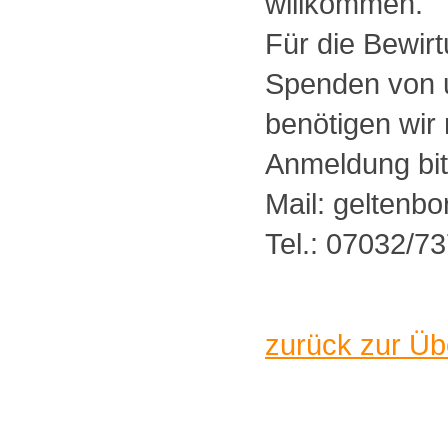
willkommen.
Für die Bewirt
Spenden von 
benötigen wir 
Anmeldung bit
Mail: geltenb
Tel.: 07032/7
zurück zur Üb