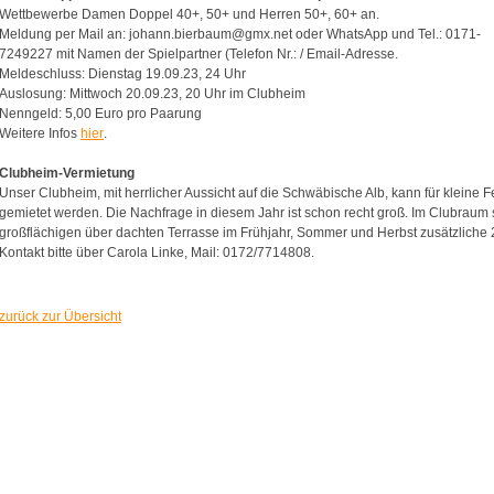
Wettbewerbe Damen Doppel 40+, 50+ und Herren 50+, 60+ an.
Meldung per Mail an: johann.bierbaum@gmx.net oder WhatsApp und Tel.: 0171-
7249227 mit Namen der Spielpartner (Telefon Nr.: / Email-Adresse.
Meldeschluss: Dienstag 19.09.23, 24 Uhr
Auslosung: Mittwoch 20.09.23, 20 Uhr im Clubheim
Nenngeld: 5,00 Euro pro Paarung
Weitere Infos
hier
.
Clubheim-Vermietung
Unser Clubheim, mit herrlicher Aussicht auf die Schwäbische Alb, kann für kleine 
gemietet werden. Die Nachfrage in diesem Jahr ist schon recht groß. Im Clubraum 
großflächigen über dachten Terrasse im Frühjahr, Sommer und Herbst zusätzliche 
Kontakt bitte über Carola Linke, Mail: 0172/7714808.
zurück zur Übersicht